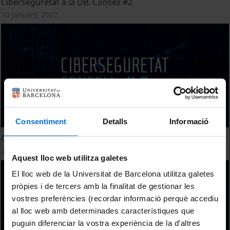
Ciberseguretat a la UB. Consell #2
10 January, 2022
Consentiment
Detalls
Informació
Ciberseguretat a la UB. Consell #3
24 January, 2022
Aquest lloc web utilitza galetes
El lloc web de la Universitat de Barcelona utilitza galetes
pròpies i de tercers amb la finalitat de gestionar les
vostres preferències (recordar informació perquè accediu
al lloc web amb determinades característiques que
puguin diferenciar la vostra experiència de la d’altres