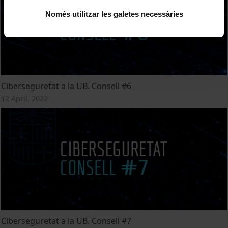
Només utilitzar les galetes necessàries
Ciberseguretat a la UB. Consell #6
12 April, 2022
Ciberseguretat a la UB. Consell #7