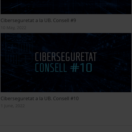
Ciberseguretat a la UB. Consell #9
10 May, 2022
Ciberseguretat a la UB. Consell #10
1 June, 2022