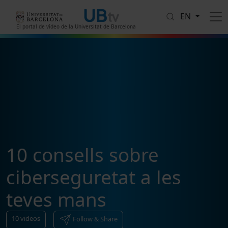
Skip to main content
EN
El portal de vídeo de la Universitat de Barcelona
10 consells sobre
ciberseguretat a les
teves mans
10
videos
Follow & Share