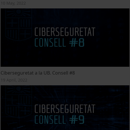
10 May, 2022
Ciberseguretat a la UB. Consell #8
19 April, 2022