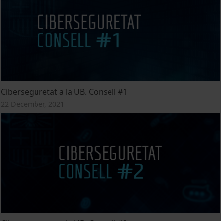
Ciberseguretat a la UB. Consell #1
22 December, 2021