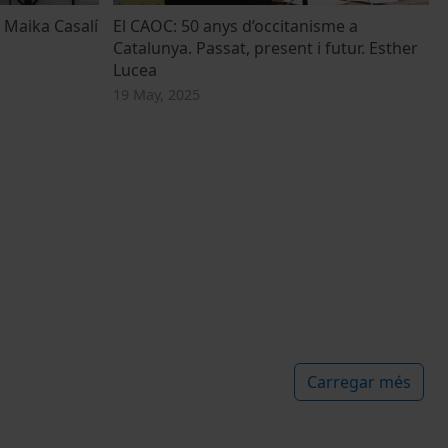
i Maika Casalí
El CAOC: 50 anys d’occitanisme a
Catalunya. Passat, present i futur. Esther
Lucea
19 May, 2025
Carregar més