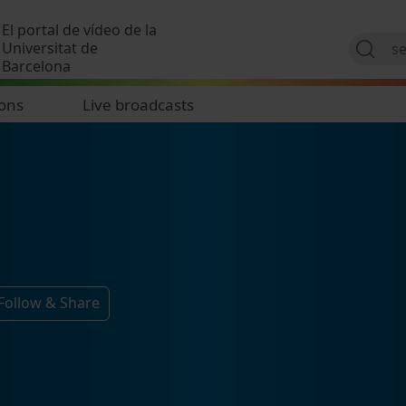
Skip to main content
El portal de vídeo de la
Universitat de
Barcelona
ions
Live broadcasts
Follow & Share