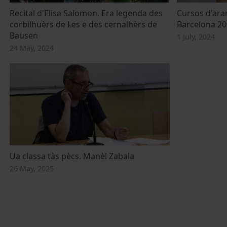
Recital d'Elisa Salomon. Era legenda des
Cursos d'aran
corbilhuèrs de Les e des cernalhèrs de
Barcelona 20
Bausen
1 July, 2024
24 May, 2024
Ua classa tàs pècs. Manèl Zabala
26 May, 2025