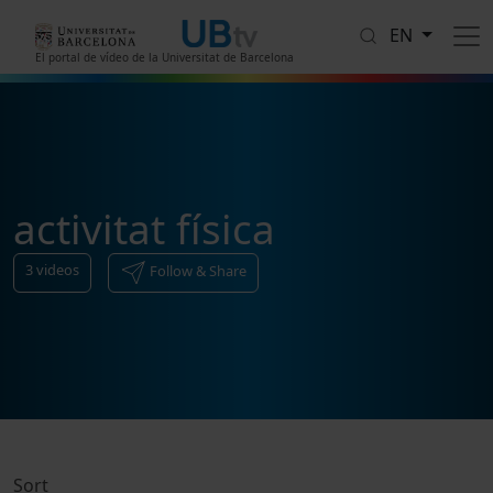
Skip to main content
EN
El portal de vídeo de la Universitat de Barcelona
activitat física
3
videos
Follow & Share
Sort