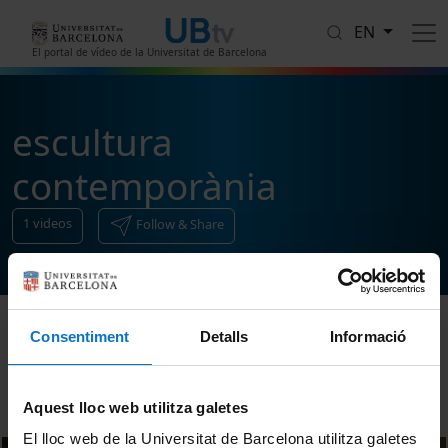
Skip to main content
EN
El portal de vídeo de la Universitat de Barcelona
escultura
contemporània
1
videos
Follow & Share
Consentiment
Detalls
Informació
Sort
Aquest lloc web utilitza galetes
El lloc web de la Universitat de Barcelona utilitza galetes