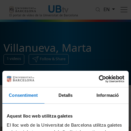
Skip to main content
EN
El portal de vídeo de la Universitat de Barcelona
Villanueva, Marta
1
videos
Follow & Share
Consentiment
Detalls
Informació
Sort
Aquest lloc web utilitza galetes
El lloc web de la Universitat de Barcelona utilitza galetes