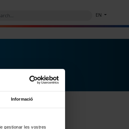
EN
Informació
 de gestionar les vostres