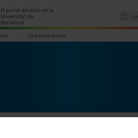
Skip to main content
El portal de vídeo de la
Universitat de
Barcelona
ions
Live broadcasts