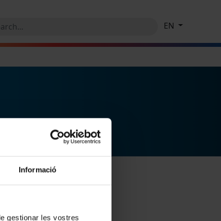
EN
Informació
 de gestionar les vostres