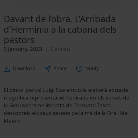
Davant de l’obra. L’Arribada
d’Hermínia a la cabana dels
pastors
9 January, 2023
Catalan
Download
Share
Notify
El pintor perusí Luigi Scaramuccia elaborà aquesta
magnífica representació inspirada en els versos de
la Gerusalemme liberata de Torcuato Tasso,
descobreix els seus secrets de la mà de la Dra. Ida
Mauro.