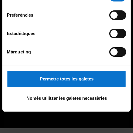
Universitat de Barcelona
.
consentiment
Preferències
Estadístiques
Màrqueting
Permetre totes les galetes
Només utilitzar les galetes necessàries