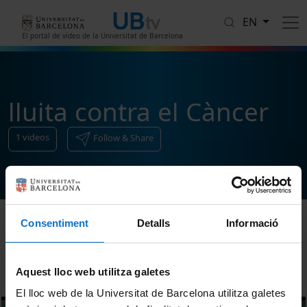
Skip to main content
EN
El portal de vídeo de la Universitat de Barcelona
lluita contra el Càncer
1
videos
Follow & Share
Consentiment
Detalls
Informació
Sort
Aquest lloc web utilitza galetes
El lloc web de la Universitat de Barcelona utilitza galetes