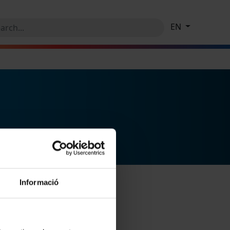
EN
Informació