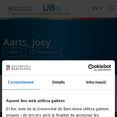
Skip to main content
EN
El portal de vídeo de la Universitat de Barcelona
Aarts, Joey
1
videos
Follow & Share
Consentiment
Detalls
Informació
Sort
Aquest lloc web utilitza galetes
El lloc web de la Universitat de Barcelona utilitza galetes
pròpies i de tercers amb la finalitat de gestionar les