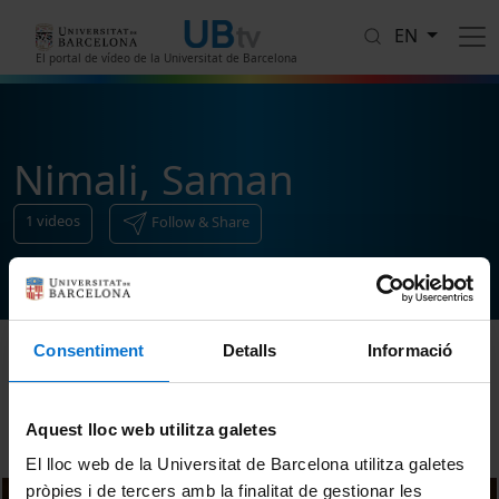
Skip to main content
EN
El portal de vídeo de la Universitat de Barcelona
Nimali, Saman
1
videos
Follow & Share
Consentiment
Detalls
Informació
Sort
Aquest lloc web utilitza galetes
El lloc web de la Universitat de Barcelona utilitza galetes
pròpies i de tercers amb la finalitat de gestionar les