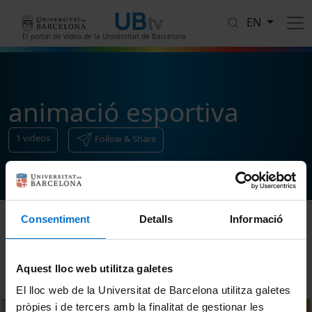
Skip to main content
EN
El portal de vídeo de la Universitat de Barcelona
animació esportiva
1
videos
Follow & Share
Consentiment
Detalls
Informació
Sort
Aquest lloc web utilitza galetes
El lloc web de la Universitat de Barcelona utilitza galetes
pròpies i de tercers amb la finalitat de gestionar les