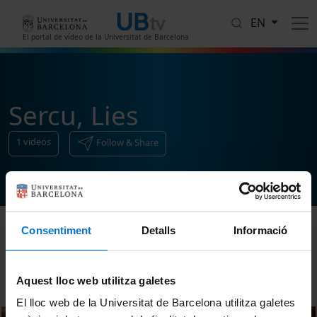
Skip to main content
EN
El portal de vídeo de la Universitat de Barcelona
Sercu, Lies
1
videos
Follow & Share
Consentiment
Detalls
Informació
Sort
Aquest lloc web utilitza galetes
El lloc web de la Universitat de Barcelona utilitza galetes