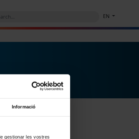
EN
Informació
 de gestionar les vostres