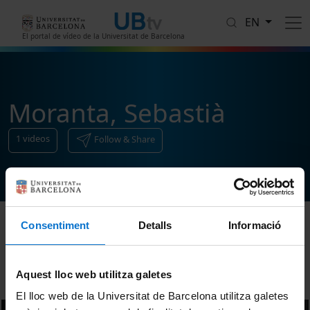
Skip to main content
EN
El portal de vídeo de la Universitat de Barcelona
Moranta, Sebastià
1
videos
Follow & Share
Consentiment
Detalls
Informació
Sort
Aquest lloc web utilitza galetes
El lloc web de la Universitat de Barcelona utilitza galetes