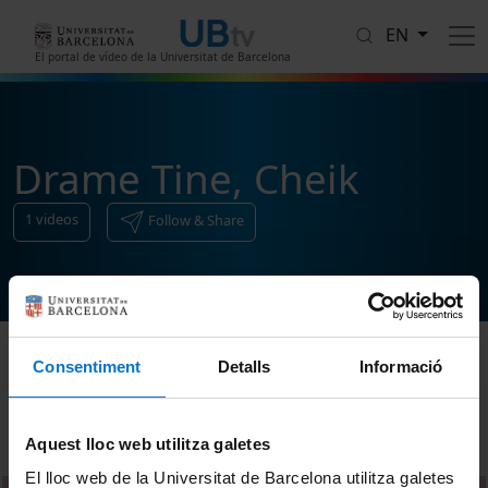
Skip to main content
EN
El portal de vídeo de la Universitat de Barcelona
Drame Tine, Cheik
1
videos
Follow & Share
Consentiment
Detalls
Informació
Sort
Aquest lloc web utilitza galetes
El lloc web de la Universitat de Barcelona utilitza galetes