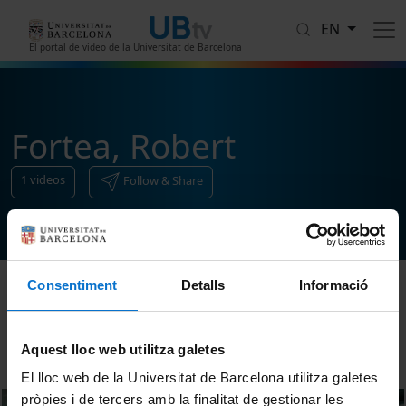
Skip to main content
EN
El portal de vídeo de la Universitat de Barcelona
Fortea, Robert
1
videos
Follow & Share
Consentiment
Detalls
Informació
Sort
Aquest lloc web utilitza galetes
El lloc web de la Universitat de Barcelona utilitza galetes
pròpies i de tercers amb la finalitat de gestionar les