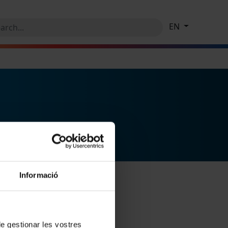
EN
Informació
 de gestionar les vostres