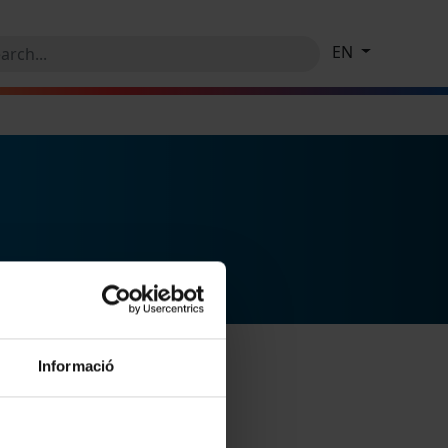
EN
Informació