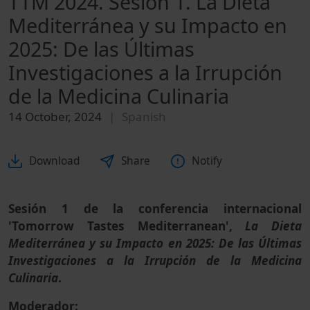
TTM 2024. Sesión 1. La Dieta
Mediterránea y su Impacto en
2025: De las Últimas
Investigaciones a la Irrupción
de la Medicina Culinaria
14 October, 2024
Spanish
Download
Share
Notify
Sesión 1 de la conferencia internacional
'Tomorrow Tastes Mediterranean',
La Dieta
Mediterránea y su Impacto en 2025: De las Últimas
Investigaciones a la Irrupción de la Medicina
Culinaria
.
Moderador: