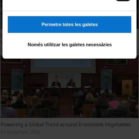
Permetre totes les galetes
Impulsando una Tendencia Mundial en Torno a las
Verduras Irresistibles
Només utilitzar les galetes necessàries
22 December, 2023
Powering a Global Trend around Irresistible Vegetables
14 December, 2023