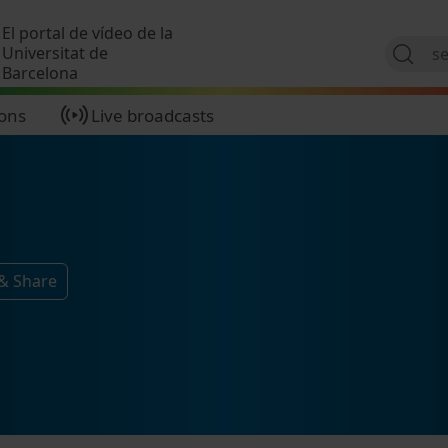
Skip to main content
El portal de vídeo de la
Universitat de
Barcelona
ions
Live broadcasts
 & Share