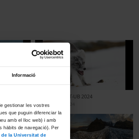
Informació
Premis fotoNAT-UB 2024
10 December, 2024
 de gestionar les vostres
ues que puguin diferenciar la
tueu amb el lloc web) i amb
es hàbits de navegació). Per
 de la Universitat de