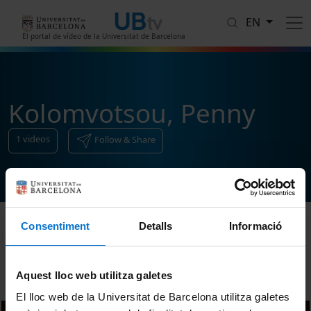
Skip to main content
EN
El portal de vídeo de la Universitat de Barcelona
Kolomvotsou, Penny
1
videos
Follow & Share
Consentiment
Detalls
Informació
Sort
Aquest lloc web utilitza galetes
El lloc web de la Universitat de Barcelona utilitza galetes