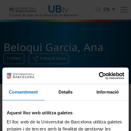
Skip to main content
EN
El portal de vídeo de la Universitat de Barcelona
Beloqui Garcia, Ana
1
videos
Follow & Share
Consentiment
Detalls
Informació
Sort
Aquest lloc web utilitza galetes
El lloc web de la Universitat de Barcelona utilitza galetes
pròpies i de tercers amb la finalitat de gestionar les