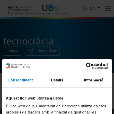
Skip to main content
EN
El portal de vídeo de la Universitat de Barcelona
tecnocràcia
1
videos
Follow & Share
Consentiment
Detalls
Informació
Sort
Aquest lloc web utilitza galetes
El lloc web de la Universitat de Barcelona utilitza galetes
pròpies i de tercers amb la finalitat de gestionar les