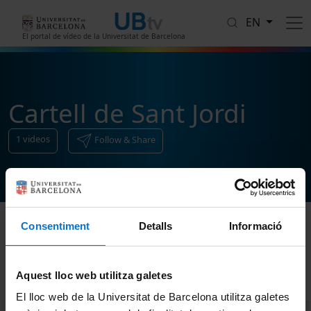
Skip to main content
EN
El portal de vídeo de la Universitat de Barcelona
Cartell de Sant Jordi
1
videos
Follow & Share
Consentiment
Detalls
Informació
Sort
Aquest lloc web utilitza galetes
El lloc web de la Universitat de Barcelona utilitza galetes