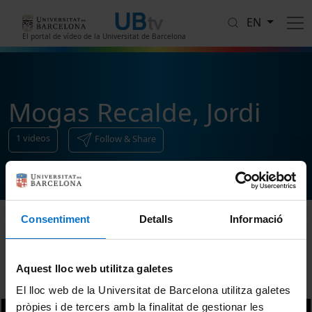
Skip to main content
EN
El portal de vídeo de la Universitat de Barcelona
Mogas Recalde, Jordi
1
videos
Follow & Share
Consentiment
Detalls
Informació
Sort
Aquest lloc web utilitza galetes
El lloc web de la Universitat de Barcelona utilitza galetes
pròpies i de tercers amb la finalitat de gestionar les