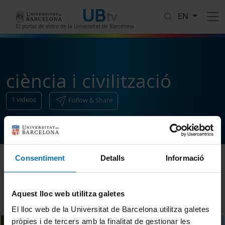
Skip to main content
EN
El portal de vídeo de la Universitat de Barcelona
ciència i civilització
1
videos
Follow & Share
Consentiment
Detalls
Informació
Sort
Aquest lloc web utilitza galetes
El lloc web de la Universitat de Barcelona utilitza galetes
pròpies i de tercers amb la finalitat de gestionar les