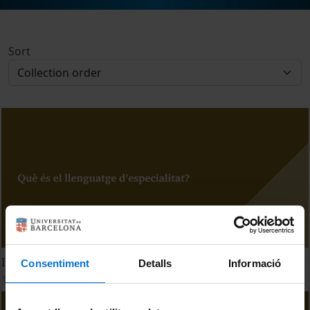
Sort
Introducció al llenguatge d'especialitat
Consentiment
Detalls
Informació
16 April, 2020