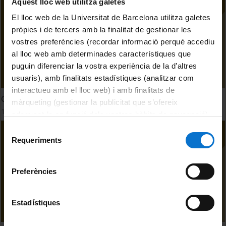
Aquest lloc web utilitza galetes
El lloc web de la Universitat de Barcelona utilitza galetes
pròpies i de tercers amb la finalitat de gestionar les
vostres preferències (recordar informació perquè accediu
al lloc web amb determinades característiques que
puguin diferenciar la vostra experiència de la d’altres
usuaris), amb finalitats estadístiques (analitzar com
interactueu amb el lloc web) i amb finalitats de
Gèneres de discurs
màrqueting (gestionar la publicitat que s’ofereix
16 April, 2020
adequant-la en funció dels vostres hàbits de navegació).
Per obtenir més informació sobre les galetes podeu
Selecció
consultar la
Política de galetes del lloc web de la
Requeriments
de
Universitat de Barcelona
.
consentiment
Preferències
Estadístiques