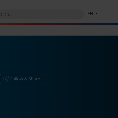
EN
Follow & Share