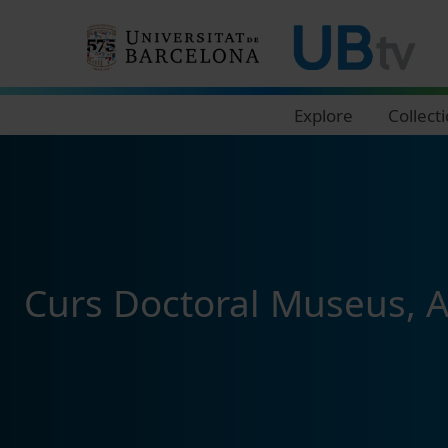
Navegació principal
Explore
Collect
Curs Doctoral Museus, A