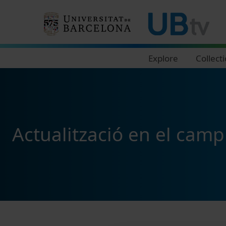
Navegació principal
Explore
Collect
Actualització en el cam