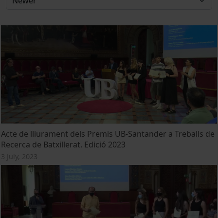
Acte de lliurament dels Premis UB-Santander a Treballs de
Recerca de Batxillerat. Edició 2023
3 July, 2023