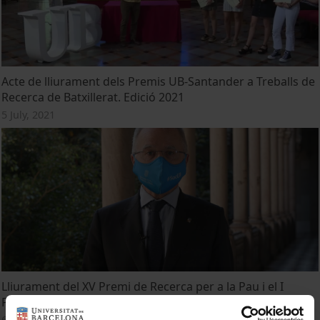
Acte de lliurament dels Premis UB-Santander a Treballs de
Recerca de Batxillerat. Edició 2021
5 July, 2021
Lliurament del XV Premi de Recerca per a la Pau i el I
Premi de Pòsters de Sostenibilitat i Drets Humans
6 November, 2020