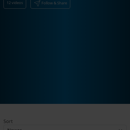
12
videos
Follow & Share
Sort