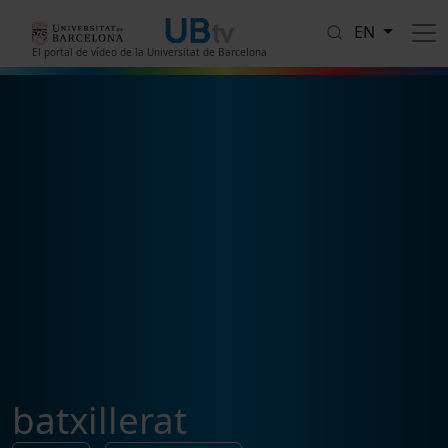
Skip to main content
EN
El portal de vídeo de la Universitat de Barcelona
batxillerat