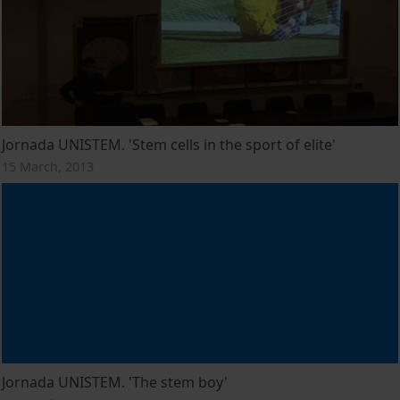
Jornada UNISTEM. 'Stem cells in the sport of elite'
15 March, 2013
Jornada UNISTEM. 'The stem boy'