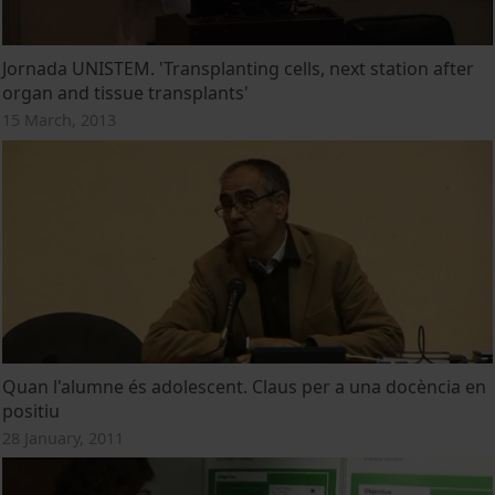
Jornada UNISTEM. 'Transplanting cells, next station after
organ and tissue transplants'
15 March, 2013
Quan l'alumne és adolescent. Claus per a una docència en
positiu
28 January, 2011