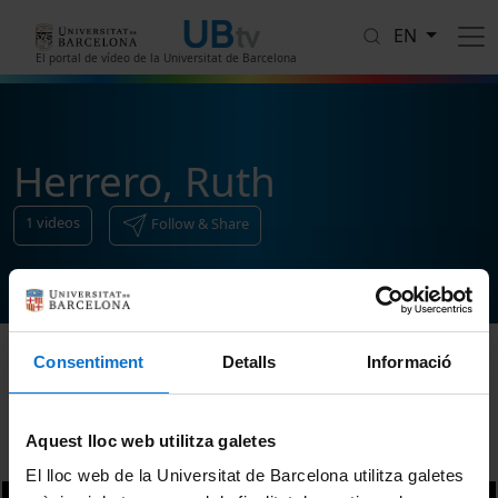
Skip to main content
EN
El portal de vídeo de la Universitat de Barcelona
Herrero, Ruth
1
videos
Follow & Share
Consentiment
Detalls
Informació
Sort
Aquest lloc web utilitza galetes
El lloc web de la Universitat de Barcelona utilitza galetes