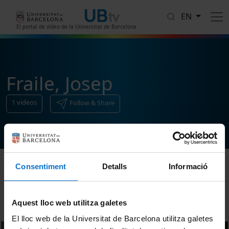
Skip to main content
EN
El portal de vídeo de la Universitat de Barcelona
Fraile, Josep
1
videos
Follow & Share
Consentiment
Detalls
Informació
Sort
Aquest lloc web utilitza galetes
El lloc web de la Universitat de Barcelona utilitza galetes