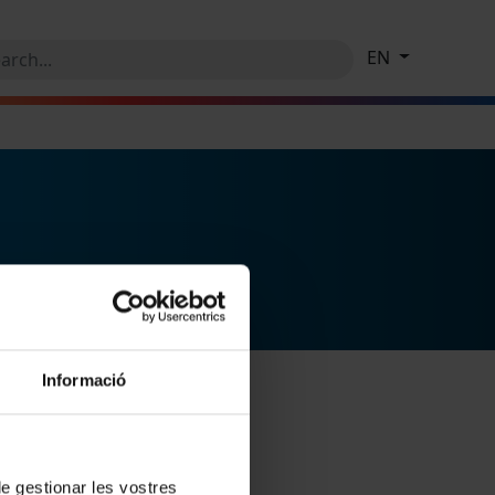
EN
Informació
 de gestionar les vostres