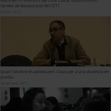
Alumnes i Professors del CGM Cuina, Gastronomia i
Serveis de Restauració del CETT
8 June, 2012
Quan l'alumne és adolescent. Claus per a una docència en
positiu
28 January, 2011