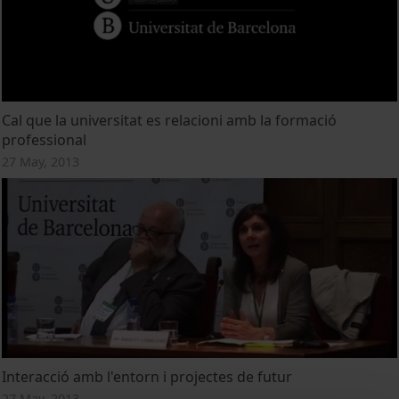
Cal que la universitat es relacioni amb la formació
professional
27 May, 2013
Interacció amb l'entorn i projectes de futur
27 May, 2013