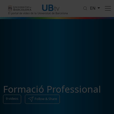
Skip to main content
EN
El portal de vídeo de la Universitat de Barcelona
Formació Professional
9
videos
Follow & Share