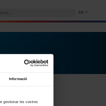
EN
Informació
 de gestionar les vostres