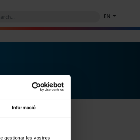
EN
Informació
 de gestionar les vostres