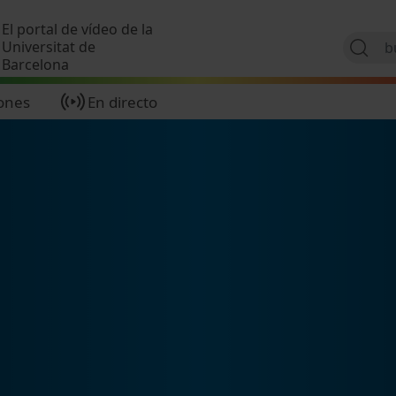
Pasar al contenido principal
El portal de vídeo de la
Universitat de
Barcelona
ones
En directo