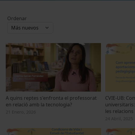
Ordenar
A quins reptes s'enfronta el professorat
CVIE-UB: Com
en relació amb la tecnologia?
universitaris
les relacion
21 Enero, 2026
24 Abril, 2025