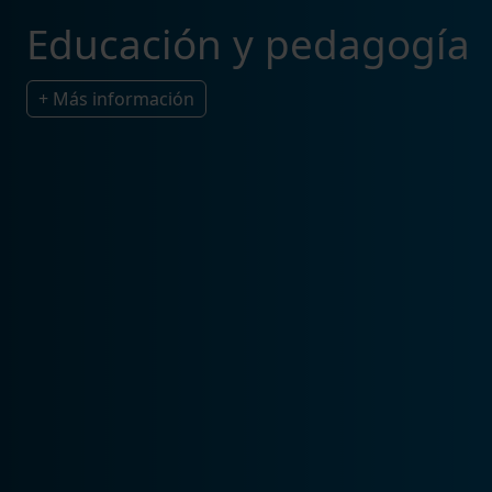
Educación y pedagogía
+ Más información