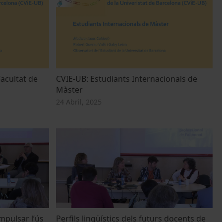
Facultat de
CVIE-UB: Estudiants Internacionals de
Màster
24 Abril, 2025
mpulsar l’ús
Perfils lingüístics dels futurs docents de