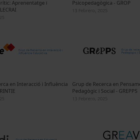
ític: Aprenentatge i
Psicopedagògica - GROP
 LECRAI
13 Febrero, 2025
25
ca en Interacció i Influència
Grup de Recerca en Pensam
GRINTIE
Pedagògic i Social - GREPPS
25
13 Febrero, 2025