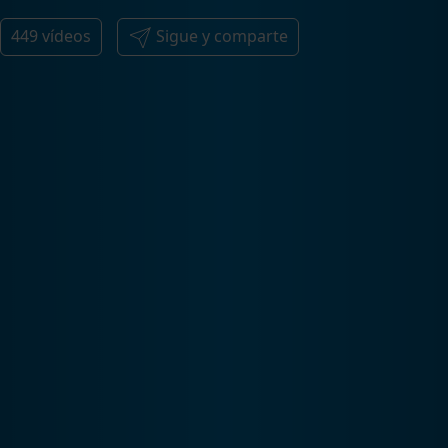
449
vídeos
Sigue y comparte