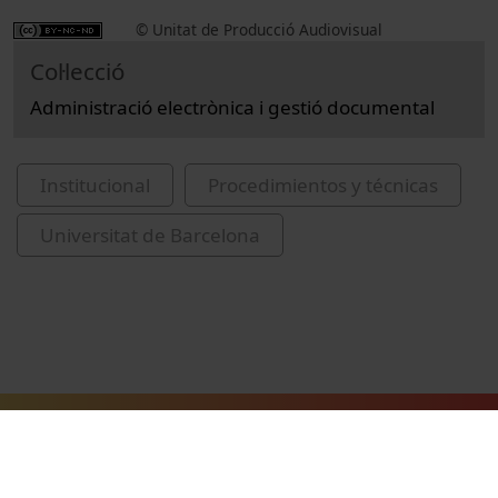
© Unitat de Producció Audiovisual
Col·lecció
Administració electrònica i gestió documental
Institucional
Procedimientos y técnicas
Universitat de Barcelona
Vídeos relacionados