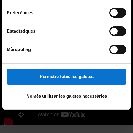
Universitat de Barcelona
.
consentiment
Preferències
Estadístiques
Màrqueting
Permetre totes les galetes
Només utilitzar les galetes necessàries