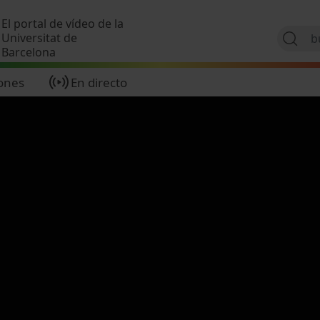
Pasar al contenido principal
El portal de vídeo de la
Universitat de
Barcelona
ones
En directo