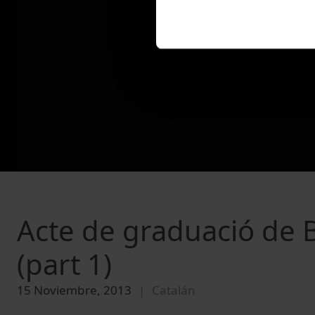
Acte de graduació de B
(part 1)
15 Noviembre, 2013
Catalán