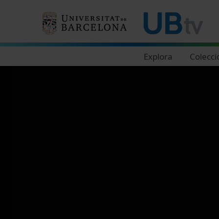
Navegació principal
Explora
Colecci