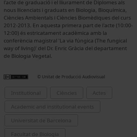
l'acte de graduació i el lliurament de Diplomes als
nous llicenciats i graduats en Biologia, Bioquímica,
Ciències Ambientals i Ciències Biomèdiques del curs
2012-2013. En aquesta primera part de l'acte (10:00-
12:00) és estricatament acadèmica amb la
conferència magistral 'La via fúngica (The fungical
way of living)' del Dr. Enric Gràcia del departament
de Biologia Vegetal.
© Unitat de Producció Audiovisual
Institutional
Ciències
Actes
Academic and institutional events
Universitat de Barcelona
Facultat de Biologia