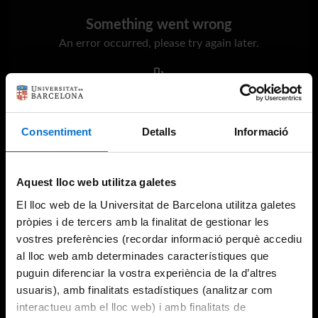
Something went wrong
An error occurred, please try again later.
Try again
Consentiment
Detalls
Informació
Aquest lloc web utilitza galetes
El lloc web de la Universitat de Barcelona utilitza galetes
pròpies i de tercers amb la finalitat de gestionar les
vostres preferències (recordar informació perquè accediu
al lloc web amb determinades característiques que
puguin diferenciar la vostra experiència de la d’altres
usuaris), amb finalitats estadístiques (analitzar com
interactueu amb el lloc web) i amb finalitats de