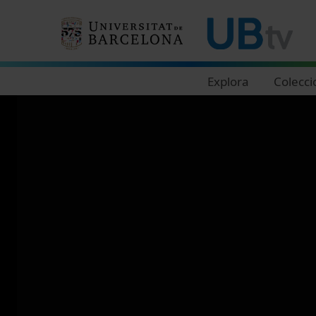
Navegació principal
Explora
Colecci