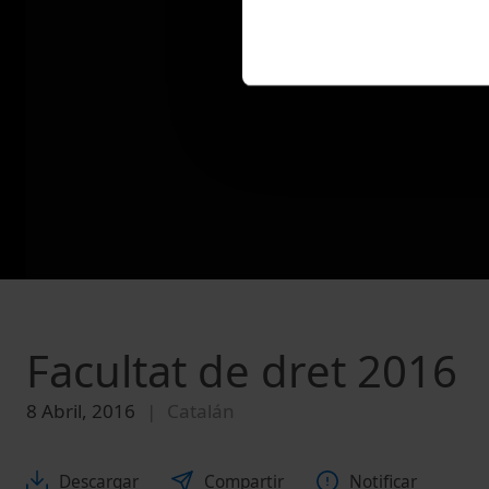
Facultat de dret 2016
8 Abril, 2016
Catalán
Descargar
Compartir
Notificar