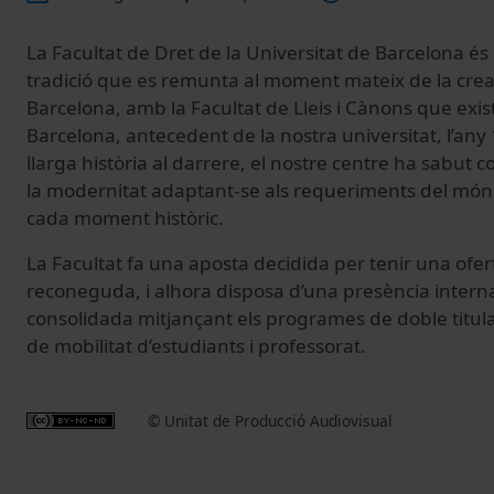
La Facultat de Dret de la Universitat de Barcelona é
tradició que es remunta al moment mateix de la creac
Barcelona, amb la Facultat de Lleis i Cànons que exist
Barcelona, antecedent de la nostra universitat, l’an
llarga història al darrere, el nostre centre ha sabut 
la modernitat adaptant-se als requeriments del món p
cada moment històric.
La Facultat fa una aposta decidida per tenir una ofer
reconeguda, i alhora disposa d’una presència intern
consolidada mitjançant els programes de doble titula
de mobilitat d’estudiants i professorat.
© Unitat de Producció Audiovisual