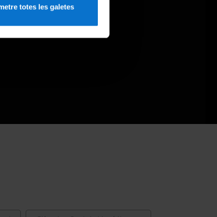
etre totes les galetes