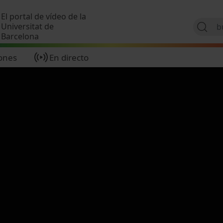
Pasar al contenido principal
El portal de vídeo de la
Universitat de
Barcelona
ones
En directo