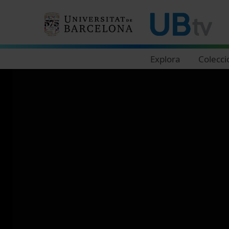
Navegació principal
Explora
Colecci