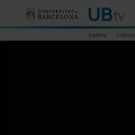
Navegació principal
Explora
Colecci