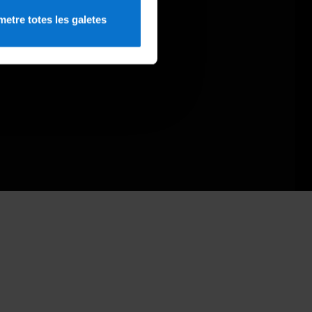
etre totes les galetes