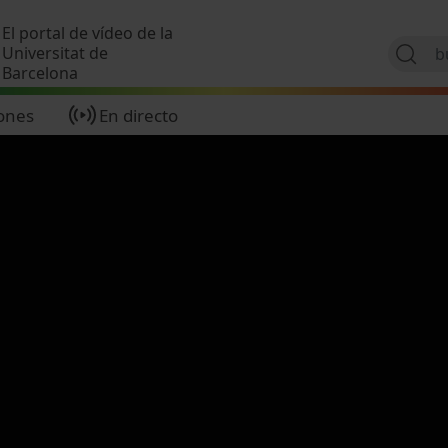
Pasar al contenido principal
El portal de vídeo de la
Universitat de
Barcelona
ones
En directo