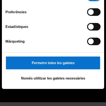
Universitat de Barcelona
.
consentiment
Preferències
Estadístiques
Màrqueting
Permetre totes les galetes
Només utilitzar les galetes necessàries