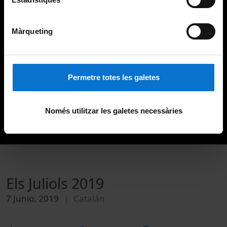
Màrqueting
Permetre totes les galetes
Només utilitzar les galetes necessàries
Els Juliols 2019
7 Junio, 2019
Catalán