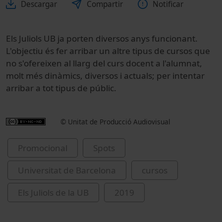
Descargar
Compartir
Notificar
Els Juliols UB ja porten diversos anys funcionant.
L'objectiu és fer arribar un altre tipus de cursos que
no s'ofereixen al llarg del curs docent a l'alumnat,
molt més dinàmics, diversos i actuals; per intentar
arribar a tot tipus de públic.
© Unitat de Producció Audiovisual
Promocional
Spots
Universitat de Barcelona
cursos
Els Juliols de la UB
2019